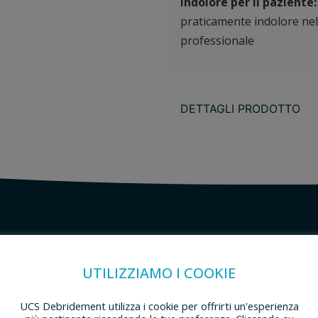
Indolore per il paziente
praticamente indolore nell
professionale
DETTAGLI PRODOTTO
ATTERISTICHE TECNICHE
UTILIZZIAMO I COOKIE
UCS Debridement utilizza i cookie per offrirti un'esperienza