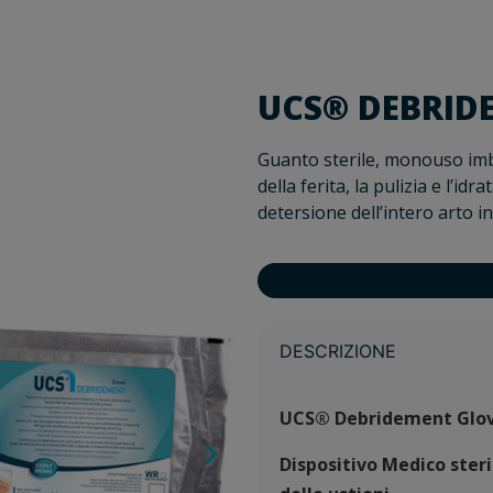
UCS® DEBRID
Guanto sterile, monouso imb
della ferita, la pulizia e l’idr
detersione dell’intero arto i
DESCRIZIONE
UCS® Debridement Glo
Dispositivo Medico steri