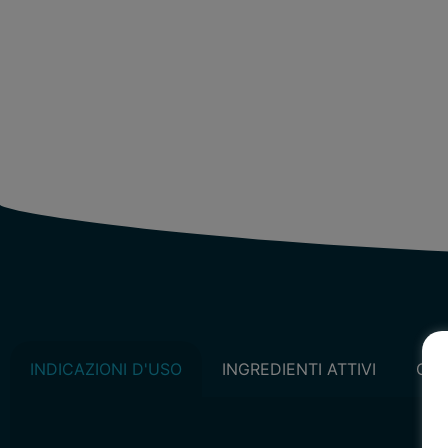
INDICAZIONI D'USO
INGREDIENTI ATTIVI
CAR