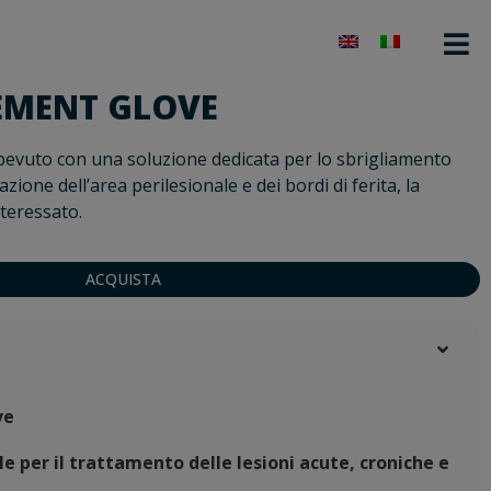
EMENT GLOVE
evuto con una soluzione dedicata per lo sbrigliamento
atazione dell’area perilesionale e dei bordi di ferita, la
nteressato.
ACQUISTA
ve
le per il trattamento delle lesioni acute, croniche e