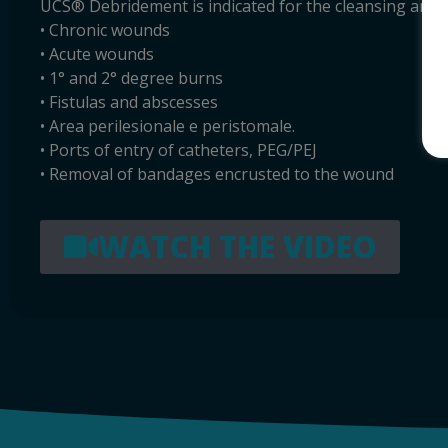
UCS® Debridement is indicated for the cleansing and h
• Chronic wounds
• Acute wounds
• 1° and 2° degree burns
• Fistulas and abscesses
• Area perilesionale e peristomale.
• Ports of entry of catheters, PEG/PEJ
• Removal of bandages encrusted to the wound
WATCH THE VIDEO