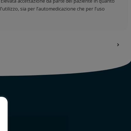
:
Elevata accettazione da parte del paziente in quanto
’utilizzo, sia per l’automedicazione che per l’uso