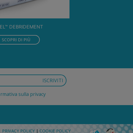
EL™ DEBRIDEMENT
SCOPRI DI PIÙ
ormativa sulla privacy
|
PRIVACY POLICY
|
COOKIE POLICY