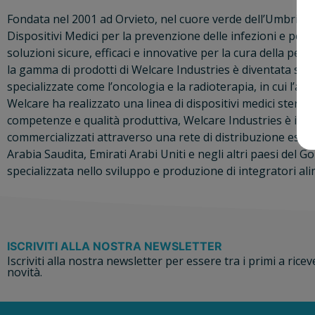
Fondata nel 2001 ad Orvieto, nel cuore verde dell’Umbria, 
Dispositivi Medici per la prevenzione delle infezioni e per 
soluzioni sicure, efficaci e innovative per la cura della pe
la gamma di prodotti di Welcare Industries è diventata sempr
specializzate come l’oncologia e la radioterapia, in cui l’az
Welcare ha realizzato una linea di dispositivi medici steril
competenze e qualità produttiva, Welcare Industries è il pa
commercializzati attraverso una rete di distribuzione esclusi
Arabia Saudita, Emirati Arabi Uniti e negli altri paesi del
specializzata nello sviluppo e produzione di integratori alime
ISCRIVITI ALLA NOSTRA NEWSLETTER
Iscriviti alla nostra newsletter per essere tra i primi a ricev
novità.